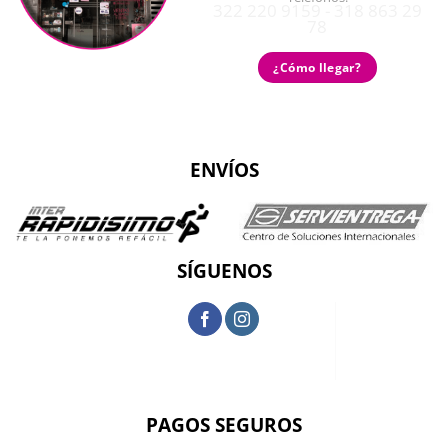
322 220 9159 - 318 863 29
78
¿Cómo llegar?
ENVÍOS
SÍGUENOS
PAGOS SEGUROS