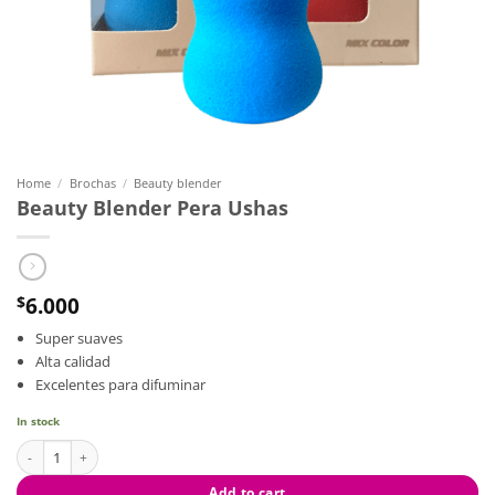
Home
/
Brochas
/
Beauty blender
Beauty Blender Pera Ushas
6.000
$
Super suaves
Alta calidad
Excelentes para difuminar
In stock
Beauty Blender Pera Ushas quantity
Add to cart