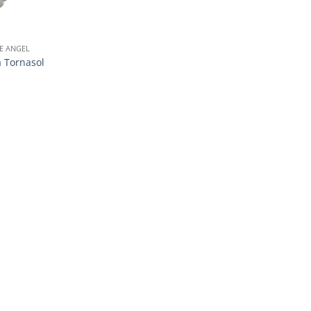
E ANGEL
a Tornasol