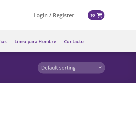
Login / Register
$
0
ñas
Linea para Hombre
Contacto