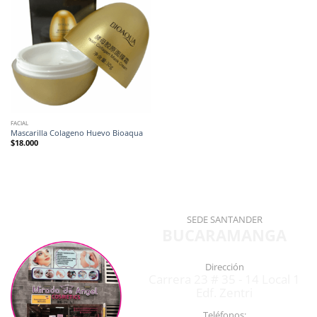
FACIAL
Mascarilla Colageno Huevo Bioaqua
$
18.000
SEDE SANTANDER
BUCARAMANGA
Dirección
Carrera 23 # 35 - 14 Local 1
Edf. Zentri
Teléfonos: