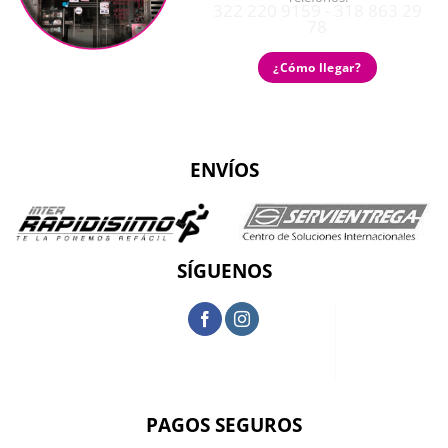
322 220 9159 - 318 863 29
78
¿Cómo llegar?
ENVÍOS
SÍGUENOS
PAGOS SEGUROS