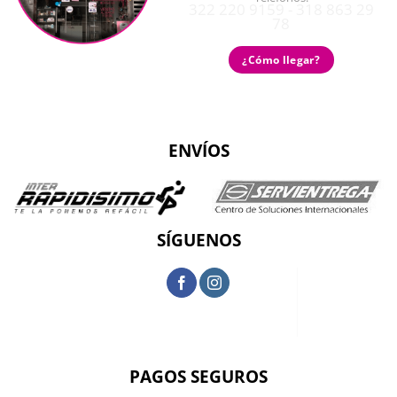
322 220 9159 - 318 863 29
78
¿Cómo llegar?
ENVÍOS
SÍGUENOS
PAGOS SEGUROS