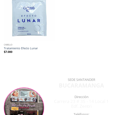
CABELLO
Tratamiento Efecto Lunar
$
7.000
SEDE SANTANDER
BUCARAMANGA
Dirección
Carrera 23 # 35 - 14 Local 1
Edf. Zentri
Teléfonos: