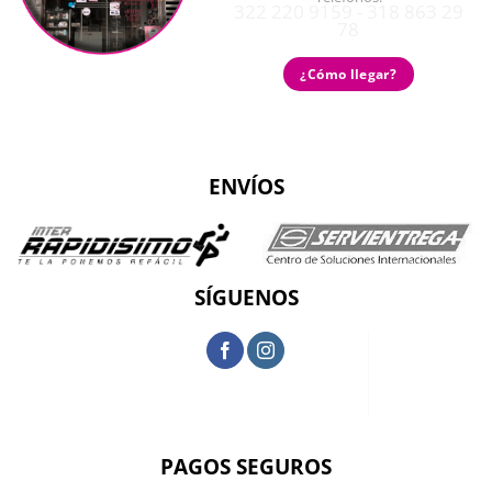
322 220 9159 - 318 863 29
78
¿Cómo llegar?
ENVÍOS
SÍGUENOS
PAGOS SEGUROS