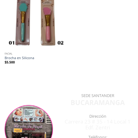
FACIAL
Brocha en Silicona
$
5.500
SEDE SANTANDER
BUCARAMANGA
Dirección
Carrera 23 # 35 - 14 Local 1
Edf. Zentri
Teléfonos: