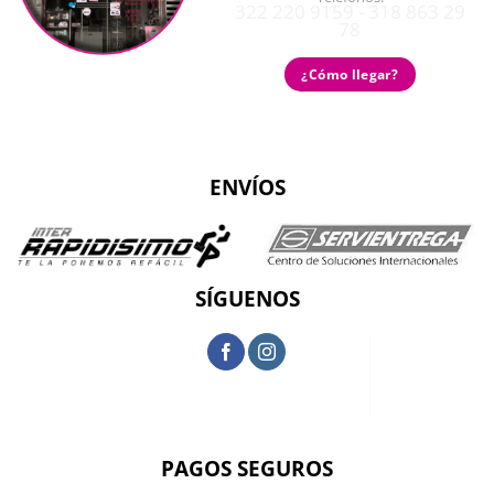
322 220 9159 - 318 863 29
78
¿Cómo llegar?
ENVÍOS
SÍGUENOS
PAGOS SEGUROS