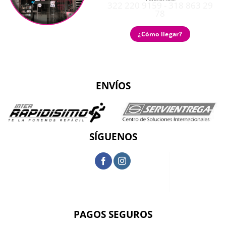
322 220 9159 - 318 863 29
78
¿Cómo llegar?
ENVÍOS
SÍGUENOS
PAGOS SEGUROS