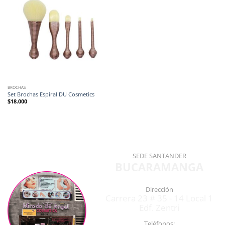
BROCHAS
Set Brochas Espiral DU Cosmetics
$
18.000
SEDE SANTANDER
BUCARAMANGA
Dirección
Carrera 23 # 35 - 14 Local 1
Edf. Zentri
Teléfonos: