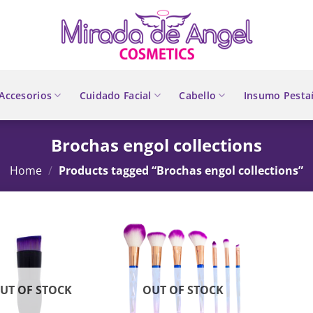
Accesorios
Cuidado Facial
Cabello
Insumo Pesta
Brochas engol collections
Home
/
Products tagged “Brochas engol collections”
UT OF STOCK
OUT OF STOCK