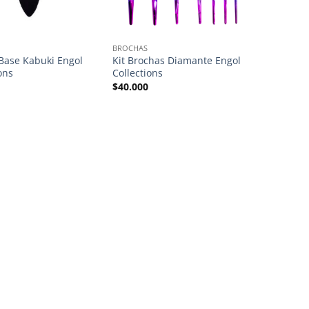
BROCHAS
Base Kabuki Engol
Kit Brochas Diamante Engol
ons
Collections
$
40.000