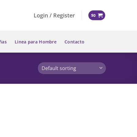
Login / Register
$
0
ñas
Linea para Hombre
Contacto