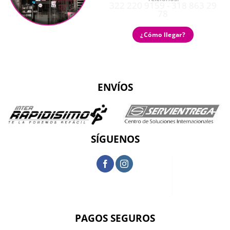
322 220 9159 - 318 863 29
78
¿Cómo llegar?
ENVÍOS
SÍGUENOS
PAGOS SEGUROS