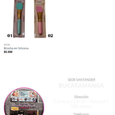
FACIAL
Brocha en Silicona
$
5.500
SEDE SANTANDER
BUCARAMANGA
Dirección
Carrera 23 # 35 - 14 Local 1
Edf. Zentri
Teléfonos: