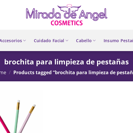
Accesorios
Cuidado Facial
Cabello
Insumo Pesta
brochita para limpieza de pestañas
me
/
Products tagged “brochita para limpieza de pestañ