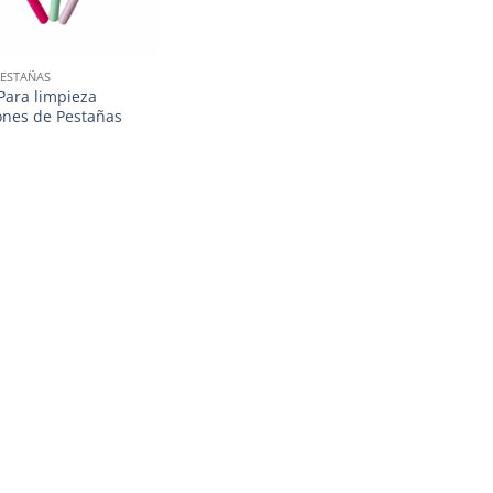
ESTAÑAS
Para limpieza
ones de Pestañas