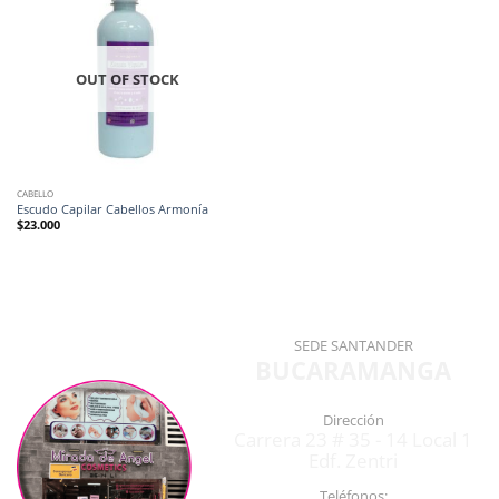
OUT OF STOCK
CABELLO
Escudo Capilar Cabellos Armonía
$
23.000
SEDE SANTANDER
BUCARAMANGA
Dirección
Carrera 23 # 35 - 14 Local 1
Edf. Zentri
Teléfonos: