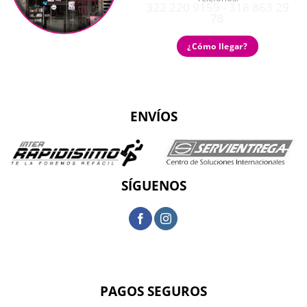
322 220 9159 - 318 863 29
78
¿Cómo llegar?
ENVÍOS
SÍGUENOS
PAGOS SEGUROS