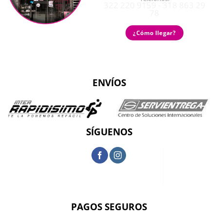
322 220 9159 - 318 863 29
78
¿Cómo llegar?
ENVÍOS
SÍGUENOS
PAGOS SEGUROS