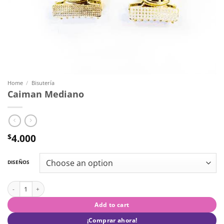
Home
/
Bisutería
Caiman Mediano
4.000
$
DISEÑOS
Caiman Mediano quantity
Add to cart
¡Comprar ahora!