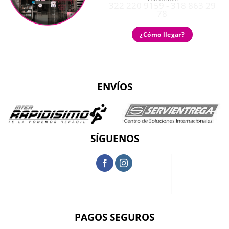
322 220 9159 - 318 863 29
78
¿Cómo llegar?
ENVÍOS
SÍGUENOS
PAGOS SEGUROS