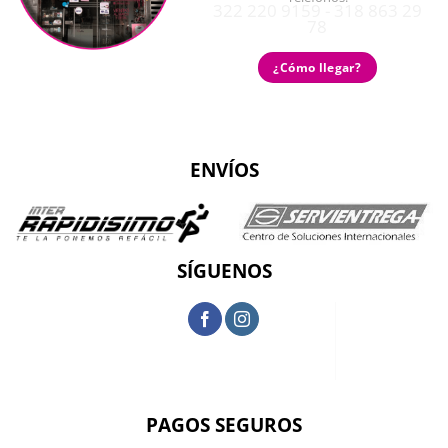
322 220 9159 - 318 863 29
78
¿Cómo llegar?
ENVÍOS
SÍGUENOS
PAGOS SEGUROS