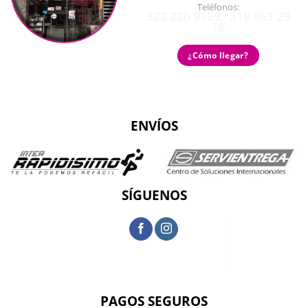
Teléfonos:
322 220 9159 - 318 863 29
78
¿Cómo llegar?
ENVÍOS
SÍGUENOS
PAGOS SEGUROS