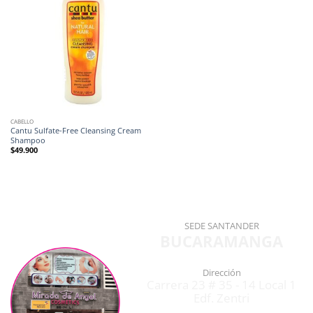
CABELLO
Cantu Sulfate-Free Cleansing Cream
Shampoo
$
49.900
SEDE SANTANDER
BUCARAMANGA
Dirección
Carrera 23 # 35 - 14 Local 1
Edf. Zentri