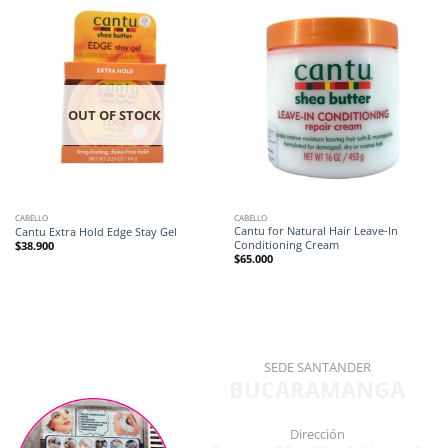
OUT OF STOCK
CABELLO
CABELLO
Cantu for Natural Hair Leave-In
Cantu Extra Hold Edge Stay Gel
Conditioning Cream
$
38.900
$
65.000
SEDE SANTANDER
BUCARAMANGA
Dirección