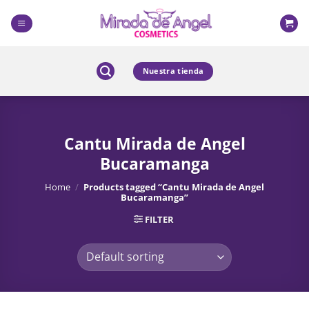
Skip
to
content
Nuestra tienda
Cantu Mirada de Angel
Bucaramanga
Home
/
Products tagged “Cantu Mirada de Angel
Bucaramanga”
FILTER