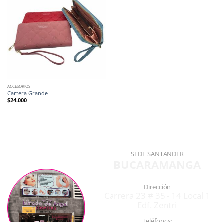
ACCESORIOS
Cartera Grande
$
24.000
SEDE SANTANDER
BUCARAMANGA
Dirección
Carrera 23 # 35 - 14 Local 1
Edf. Zentri
Teléfonos: