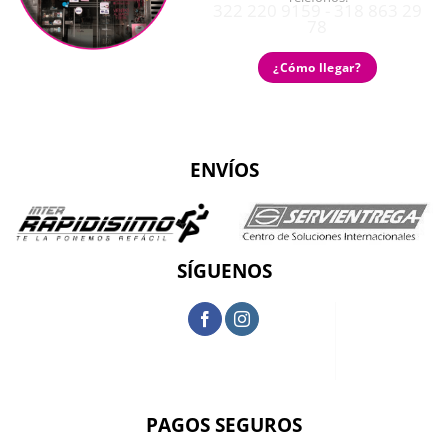
322 220 9159 - 318 863 29
78
¿Cómo llegar?
ENVÍOS
SÍGUENOS
PAGOS SEGUROS