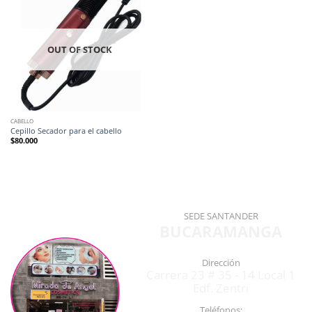
OUT OF STOCK
CABELLO
Cepillo Secador para el cabello
$
80.000
SEDE SANTANDER
BUCARAMANGA
Dirección
Carrera 23 # 35 - 14 Local 1
Edf. Zentri
Teléfonos: