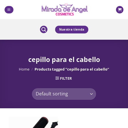
Skip
to
content
Nuestra tienda
cepillo para el cabello
Home
/
Products tagged “cepillo para el cabello”
FILTER