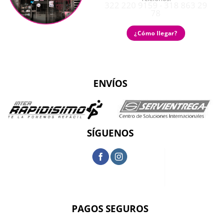
322 220 9159 - 318 863 29
78
¿Cómo llegar?
ENVÍOS
SÍGUENOS
PAGOS SEGUROS