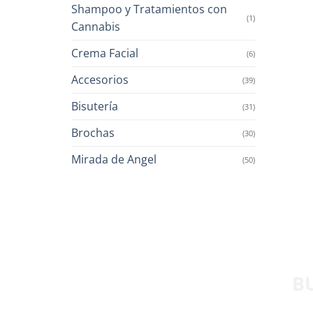
Shampoo y Tratamientos con
(1)
Cannabis
Crema Facial
(6)
Accesorios
(39)
Bisutería
(31)
Brochas
(30)
Mirada de Angel
(50)
B