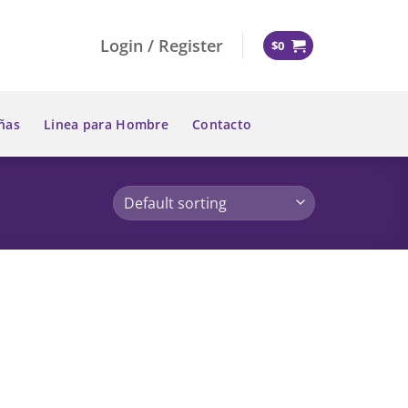
Login / Register
$
0
ñas
Linea para Hombre
Contacto