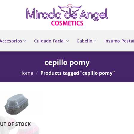
Accesorios
Cuidado Facial
Cabello
Insumo Pesta
cepillo pomy
Home
/
Products tagged “cepillo pomy”
UT OF STOCK