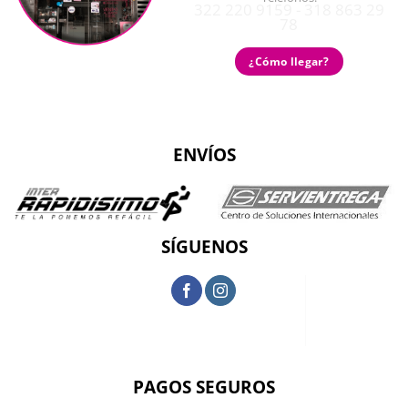
322 220 9159 - 318 863 29
78
¿Cómo llegar?
ENVÍOS
SÍGUENOS
PAGOS SEGUROS