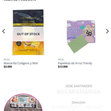
OUT OF STOCK
FACIAL
FACIAL
Mascarilla Colágeno y Miel
Papeletas de Arroz Trendy
$
3.000
$
13.000
SEDE SANTANDER
BUCARAMANGA
Dirección
Carrera 23 # 35 - 14 Local 1