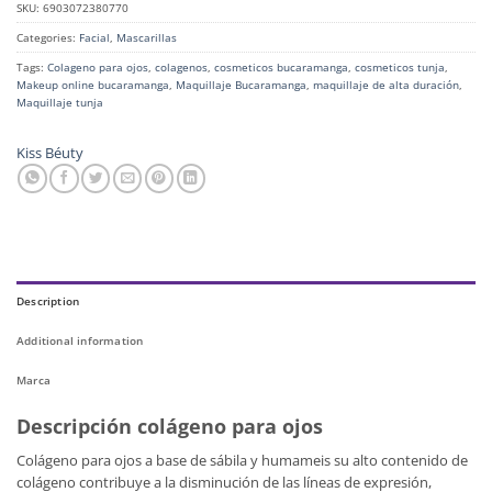
SKU:
6903072380770
Categories:
Facial
,
Mascarillas
Tags:
Colageno para ojos
,
colagenos
,
cosmeticos bucaramanga
,
cosmeticos tunja
,
Makeup online bucaramanga
,
Maquillaje Bucaramanga
,
maquillaje de alta duración
,
Maquillaje tunja
Kiss Béuty
Description
Additional information
Marca
Descripción colágeno para ojos
Colágeno para ojos a base de sábila y humameis su alto contenido de
colágeno contribuye a la disminución de las líneas de expresión,