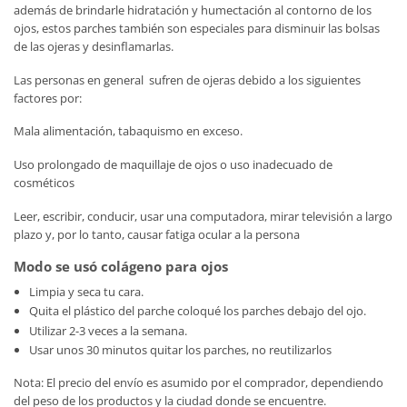
además de brindarle hidratación y humectación al contorno de los
ojos, estos parches también son especiales para disminuir las bolsas
de las ojeras y desinflamarlas.
Las personas en general sufren de ojeras debido a los siguientes
factores por:
Mala alimentación, tabaquismo en exceso.
Uso prolongado de maquillaje de ojos o uso inadecuado de
cosméticos
Leer, escribir, conducir, usar una computadora, mirar televisión a largo
plazo y, por lo tanto, causar fatiga ocular a la persona
Modo se usó colágeno para ojos
Limpia y seca tu cara.
Quita el plástico del parche coloqué los parches debajo del ojo.
Utilizar 2-3 veces a la semana.
Usar unos 30 minutos quitar los parches, no reutilizarlos
Nota: El precio del envío es asumido por el comprador, dependiendo
del peso de los productos y la ciudad donde se encuentre.