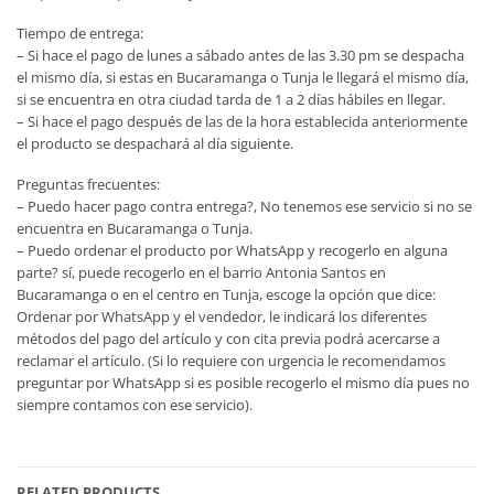
Tiempo de entrega:
– Si hace el pago de lunes a sábado antes de las 3.30 pm se despacha
el mismo día, si estas en Bucaramanga o Tunja le llegará el mismo día,
si se encuentra en otra ciudad tarda de 1 a 2 días hábiles en llegar.
– Si hace el pago después de las de la hora establecida anteriormente
el producto se despachará al día siguiente.
Preguntas frecuentes:
– Puedo hacer pago contra entrega?, No tenemos ese servicio si no se
encuentra en Bucaramanga o Tunja.
– Puedo ordenar el producto por WhatsApp y recogerlo en alguna
parte? sí, puede recogerlo en el barrio Antonia Santos en
Bucaramanga o en el centro en Tunja, escoge la opción que dice:
Ordenar por WhatsApp y el vendedor, le indicará los diferentes
métodos del pago del artículo y con cita previa podrá acercarse a
reclamar el artículo. (Si lo requiere con urgencia le recomendamos
preguntar por WhatsApp si es posible recogerlo el mismo día pues no
siempre contamos con ese servicio).
RELATED PRODUCTS