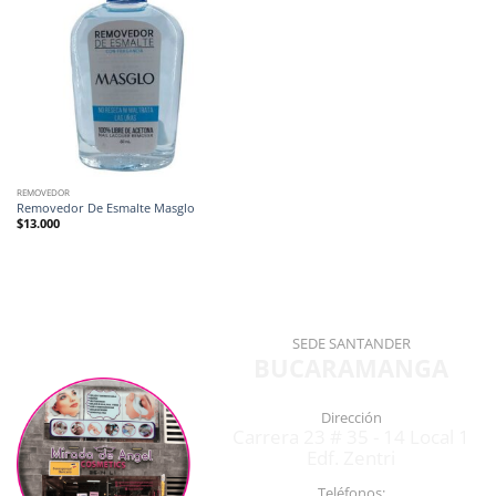
REMOVEDOR
Removedor De Esmalte Masglo
$
13.000
SEDE SANTANDER
BUCARAMANGA
Dirección
Carrera 23 # 35 - 14 Local 1
Edf. Zentri
Teléfonos: