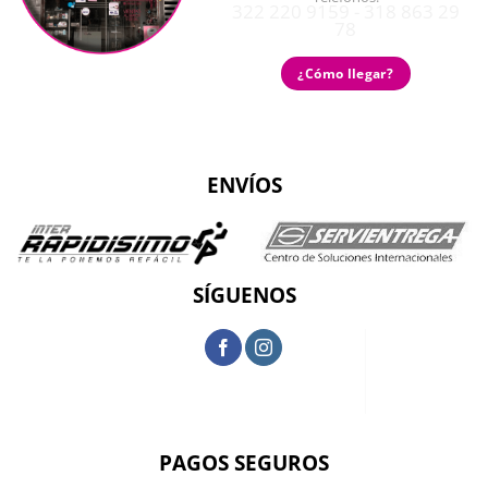
322 220 9159 - 318 863 29
78
¿Cómo llegar?
ENVÍOS
SÍGUENOS
PAGOS SEGUROS