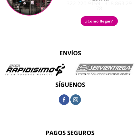
322 220 9159 - 318 863 29
78
¿Cómo llegar?
ENVÍOS
SÍGUENOS
PAGOS SEGUROS