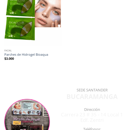
FACIAL
Parches de Hidrogel Bioaqua
$
3.000
SEDE SANTANDER
BUCARAMANGA
Dirección
Carrera 23 # 35 - 14 Local 1
Edf. Zentri
Teléfonos: