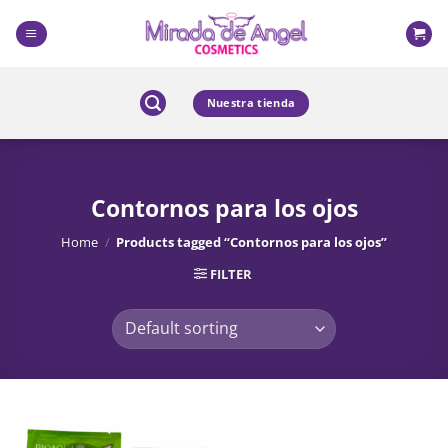
Skip
to
content
Nuestra tienda
Contornos para los ojos
Home
/
Products tagged “Contornos para los ojos”
FILTER