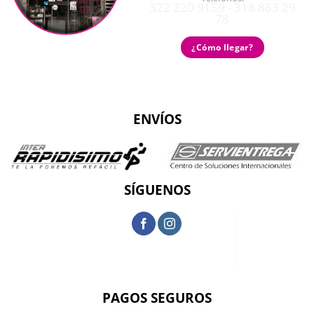
322 220 9159 - 318 863 29
78
¿Cómo llegar?
ENVÍOS
SÍGUENOS
PAGOS SEGUROS