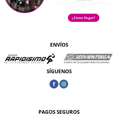
322 220 9159 - 318 863 29
78
¿Cómo llegar?
ENVÍOS
SÍGUENOS
PAGOS SEGUROS