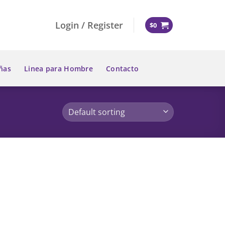
Login / Register
$
0
ñas
Linea para Hombre
Contacto