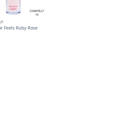
JE
or Feels Ruby Rose