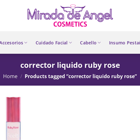
Accesorios
Cuidado Facial
Cabello
Insumo Pesta
corrector liquido ruby rose
Home
/
Products tagged “corrector liquido ruby rose”