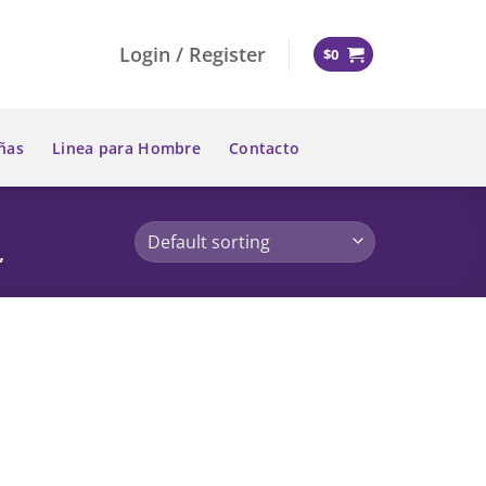
Login / Register
$
0
ñas
Linea para Hombre
Contacto
”