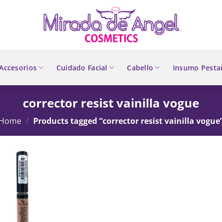
Accesorios
Cuidado Facial
Cabello
Insumo Pesta
corrector resist vainilla vogue
Home
/
Products tagged “corrector resist vainilla vogue