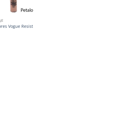
JE
ores Vogue Resist