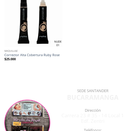
MAQUILLAJE
Corrector Alta Cobertura Ruby Rose
$
25.000
SEDE SANTANDER
BUCARAMANGA
Dirección
Carrera 23 # 35 - 14 Local 1
Edf. Zentri
Teléfonos: