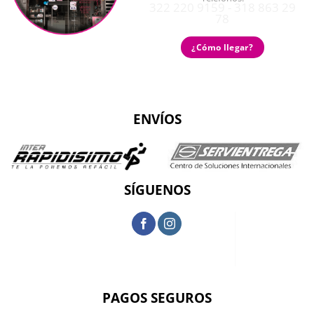
322 220 9159 - 318 863 29
78
¿Cómo llegar?
ENVÍOS
SÍGUENOS
PAGOS SEGUROS