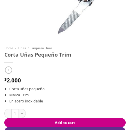
Home
/
Uñas
/
Limpieza Uñas
Corta Uñas Pequeño Trim
2.000
$
Corta uñas pequeño
Marca Trim
En acero inoxidable
Corta Uñas Pequeño Trim quantity
Add to cart