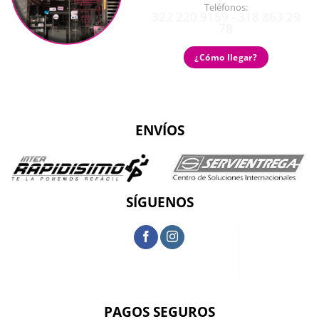
Teléfonos:
322 220 9159 - 318 863 29
78
¿Cómo llegar?
ENVÍOS
SÍGUENOS
PAGOS SEGUROS