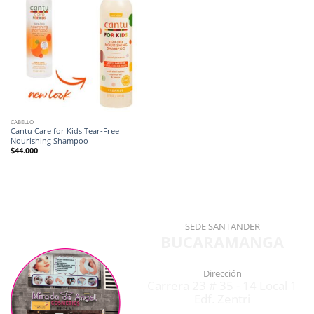
CABELLO
Cantu Care for Kids Tear-Free
Nourishing Shampoo
$
44.000
SEDE SANTANDER
BUCARAMANGA
Dirección
Carrera 23 # 35 - 14 Local 1
Edf. Zentri