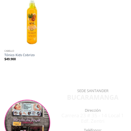
CABELLO
Tónico Kids Cobrizo
$
49.900
SEDE SANTANDER
BUCARAMANGA
Dirección
Carrera 23 # 35 - 14 Local 1
Edf. Zentri
Teléfonos: