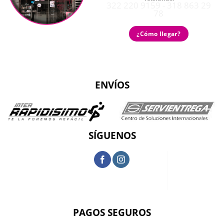
322 220 9159 - 318 863 29
78
¿Cómo llegar?
ENVÍOS
SÍGUENOS
PAGOS SEGUROS