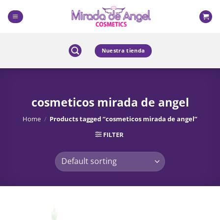
Skip
to
content
Nuestra tienda
cosmeticos mirada de angel
Home
/
Products tagged “cosmeticos mirada de angel”
FILTER