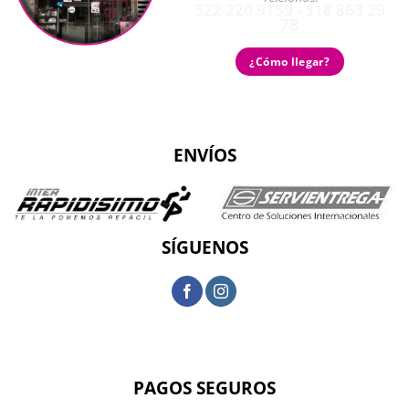
322 220 9159 - 318 863 29
78
¿Cómo llegar?
ENVÍOS
SÍGUENOS
PAGOS SEGUROS