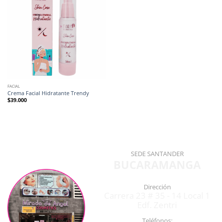
FACIAL
Crema Facial Hidratante Trendy
$
39.000
SEDE SANTANDER
BUCARAMANGA
Dirección
Carrera 23 # 35 - 14 Local 1
Edf. Zentri
Teléfonos: