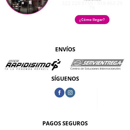
322 220 9159 - 318 863 29
78
¿Cómo llegar?
ENVÍOS
SÍGUENOS
PAGOS SEGUROS