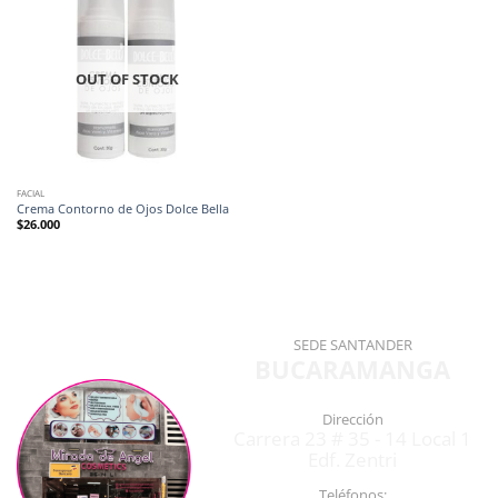
OUT OF STOCK
FACIAL
Crema Contorno de Ojos Dolce Bella
$
26.000
SEDE SANTANDER
BUCARAMANGA
Dirección
Carrera 23 # 35 - 14 Local 1
Edf. Zentri
Teléfonos: