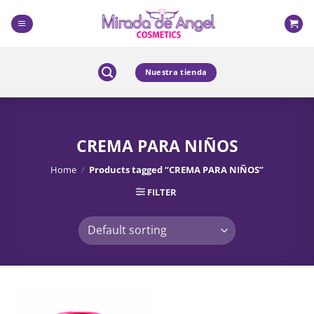
Skip
to
content
Nuestra tienda
CREMA PARA NIÑOS
Home
/
Products tagged “CREMA PARA NIÑOS”
FILTER