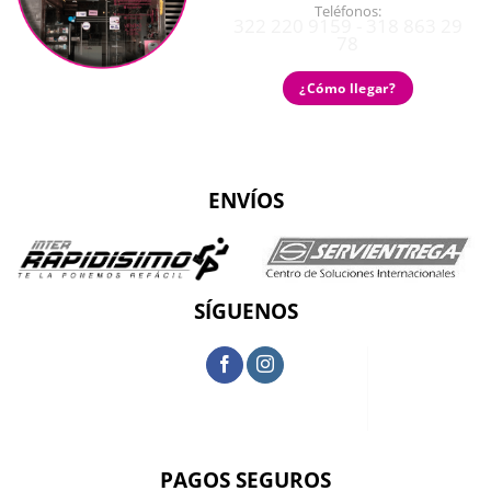
Teléfonos:
322 220 9159 - 318 863 29
78
¿Cómo llegar?
ENVÍOS
SÍGUENOS
PAGOS SEGUROS