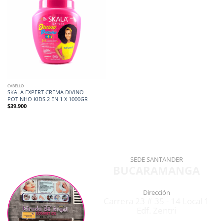
CABELLO
SKALA EXPERT CREMA DIVINO
POTINHO KIDS 2 EN 1 X 1000GR
$
39.900
SEDE SANTANDER
BUCARAMANGA
Dirección
Carrera 23 # 35 - 14 Local 1
Edf. Zentri