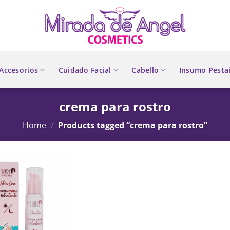
Accesorios
Cuidado Facial
Cabello
Insumo Pesta
crema para rostro
Home
/
Products tagged “crema para rostro”