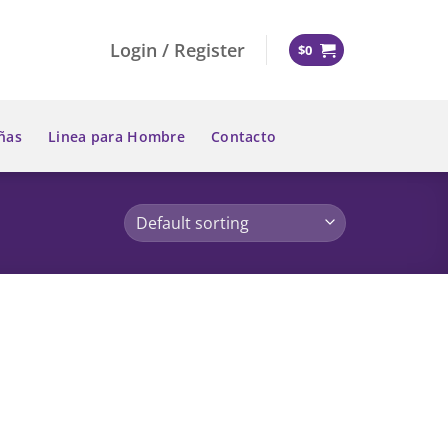
Login / Register
$
0
ñas
Linea para Hombre
Contacto