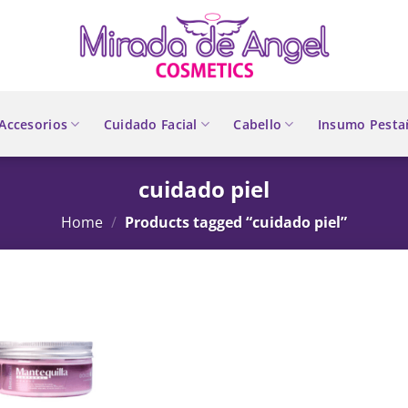
Accesorios
Cuidado Facial
Cabello
Insumo Pesta
cuidado piel
Home
/
Products tagged “cuidado piel”