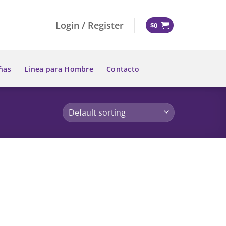
Login / Register
$
0
ñas
Linea para Hombre
Contacto