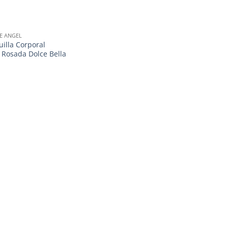
E ANGEL
illa Corporal
Rosada Dolce Bella