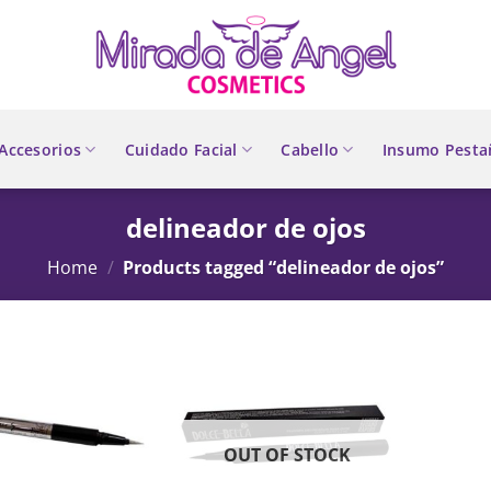
Accesorios
Cuidado Facial
Cabello
Insumo Pesta
delineador de ojos
Home
/
Products tagged “delineador de ojos”
OUT OF STOCK