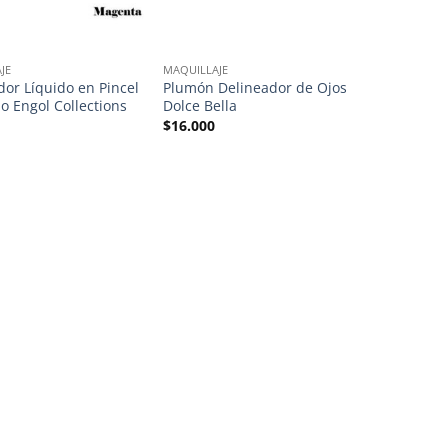
JE
MAQUILLAJE
dor Líquido en Pincel
Plumón Delineador de Ojos
lo Engol Collections
Dolce Bella
$
16.000