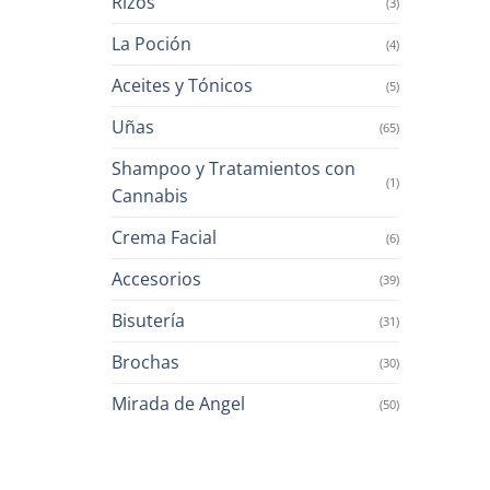
Rizos
(3)
La Poción
(4)
Aceites y Tónicos
(5)
Uñas
(65)
Shampoo y Tratamientos con
(1)
Cannabis
Crema Facial
(6)
Accesorios
(39)
Bisutería
(31)
Brochas
(30)
Mirada de Angel
(50)