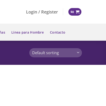
Login / Register
$
0
ñas
Linea para Hombre
Contacto