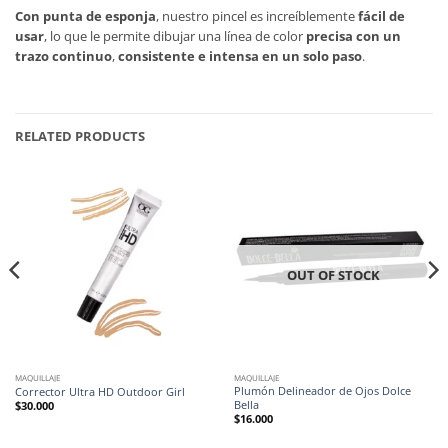
Con punta de esponja
, nuestro pincel es increíblemente
fácil de
usar
, lo que le permite dibujar una línea de color
precisa con un
trazo continuo
,
consistente e intensa en un solo paso
.
RELATED PRODUCTS
OUT OF STOCK
MAQUILLAJE
MAQUILLAJE
Plumón Delineador de Ojos Dolce
Corrector Ultra HD Outdoor Girl
Bella
$
30.000
$
16.000