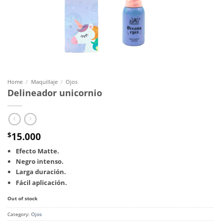
Home
/
Maquillaje
/
Ojos
Delineador unicornio
15.000
$
Efecto Matte.
Negro intenso.
Larga duración.
Fácil aplicación.
Out of stock
Category:
Ojos