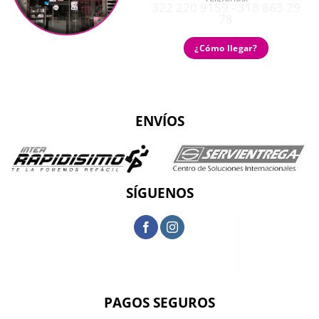
322 220 9159 - 318 863 29
78
¿Cómo llegar?
ENVÍOS
SÍGUENOS
PAGOS SEGUROS