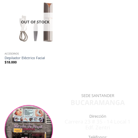
OUT OF STOCK
ACCESORIOS
Depilador Eléctrico Facial
$
18.000
SEDE SANTANDER
BUCARAMANGA
Dirección
Carrera 23 # 35 - 14 Local 1
Edf. Zentri
Teléfonos: