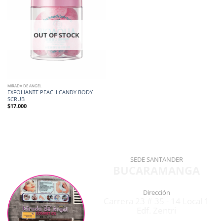
OUT OF STOCK
MIRADA DE ANGEL
EXFOLIANTE PEACH CANDY BODY
SCRUB
$
17.000
SEDE SANTANDER
BUCARAMANGA
Dirección
Carrera 23 # 35 - 14 Local 1
Edf. Zentri