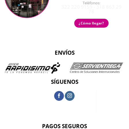
Teléfonos:
322 220 9159 - 318 863 29
78
¿Cómo llegar?
ENVÍOS
SÍGUENOS
PAGOS SEGUROS