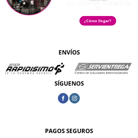
322 220 9159 - 318 863 29
78
¿Cómo llegar?
ENVÍOS
SÍGUENOS
PAGOS SEGUROS