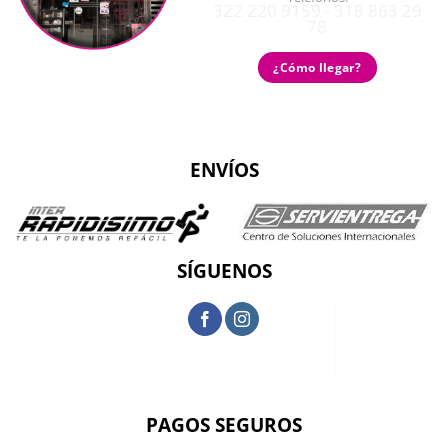
322 220 9159 - 318 863 29
78
¿Cómo llegar?
ENVÍOS
SÍGUENOS
PAGOS SEGUROS