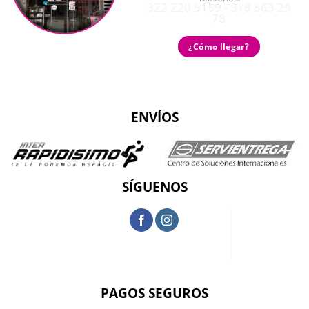
322 220 9159 - 318 863 29
78
¿Cómo llegar?
ENVÍOS
SÍGUENOS
PAGOS SEGUROS