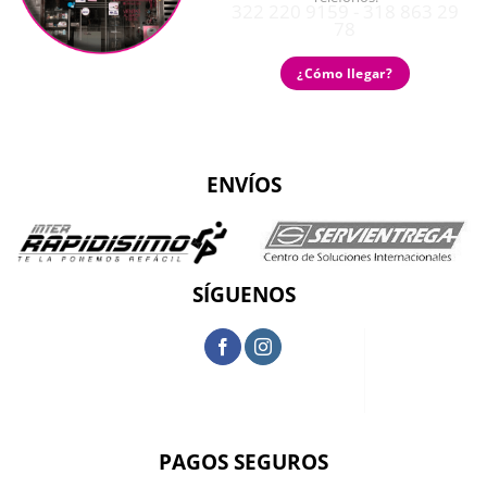
322 220 9159 - 318 863 29
78
¿Cómo llegar?
ENVÍOS
SÍGUENOS
PAGOS SEGUROS