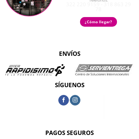
Teléfonos:
322 220 9159 - 318 863 29
78
¿Cómo llegar?
ENVÍOS
SÍGUENOS
PAGOS SEGUROS