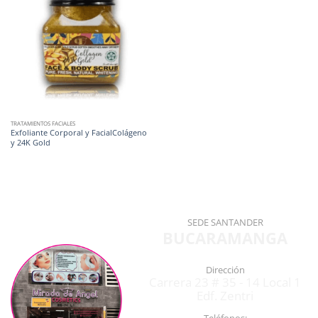
TRATAMIENTOS FACIALES
Exfoliante Corporal y FacialColágeno
y 24K Gold
SEDE SANTANDER
BUCARAMANGA
Dirección
Carrera 23 # 35 - 14 Local 1
Edf. Zentri