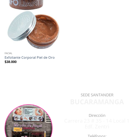
FACIAL
Exfoliante Corporal Piel de Oro
$
38.000
SEDE SANTANDER
BUCARAMANGA
Dirección
Carrera 23 # 35 - 14 Local 1
Edf. Zentri
Teléfonos: