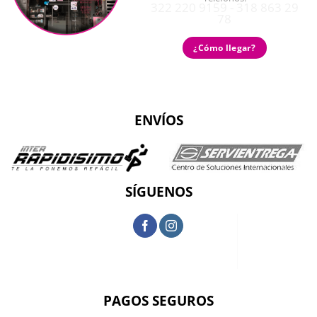
322 220 9159 - 318 863 29
78
¿Cómo llegar?
ENVÍOS
SÍGUENOS
PAGOS SEGUROS