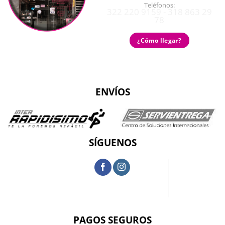
Teléfonos:
322 220 9159 - 318 863 29
78
¿Cómo llegar?
ENVÍOS
SÍGUENOS
PAGOS SEGUROS