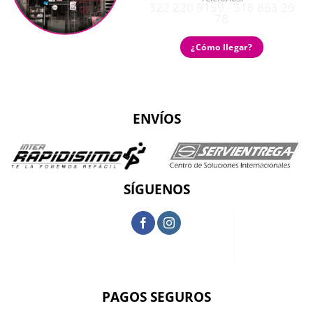
322 220 9159 - 318 863 29
78
¿Cómo llegar?
ENVÍOS
SÍGUENOS
PAGOS SEGUROS